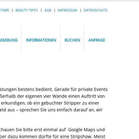
RTNER
BEAUTY TIPPS
AGB
IMPRESSUM
DATENSCHUTZ
MGEBUNG
INFORMATIONEN
BUCHEN
ANFRAGE
istungen bestens bedient. Gerade für private Events
ußerhalb der eigenen vier Wände einen Auftritt von
 erkundigen, ob ein gebuchter Stripper zu einer
ld aus – sprechen Sie uns einfach darauf an, wir
chauen Sie bitte erst einmal auf Google Maps und
ipper dazu kommen dürfte für eine Stripshow. Meist