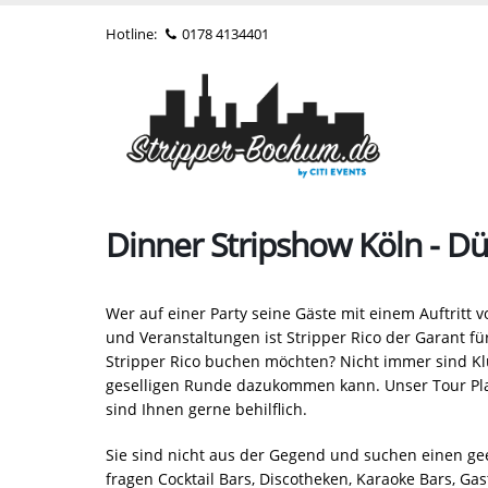
Hotline:
0178 4134401
Dinner Stripshow Köln - D
Wer auf einer Party seine Gäste mit einem Auftritt 
und Veranstaltungen ist Stripper Rico der Garant fü
Stripper Rico buchen möchten? Nicht immer sind Klu
geselligen Runde dazukommen kann. Unser Tour Plan
sind Ihnen gerne behilflich.
Sie sind nicht aus der Gegend und suchen einen ge
fragen Cocktail Bars, Discotheken, Karaoke Bars, G